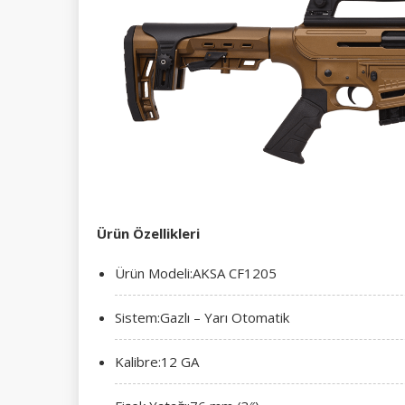
Ürün Özellikleri
Ürün Modeli:AKSA CF1205
Sistem:Gazlı – Yarı Otomatik
Kalibre:12 GA