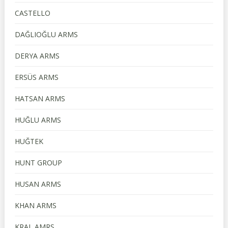
CASTELLO
DAĞLIOĞLU ARMS
DERYA ARMS
ERSÜS ARMS
HATSAN ARMS
HUĞLU ARMS
HUĞTEK
HUNT GROUP
HUSAN ARMS
KHAN ARMS
KRAL AMRS