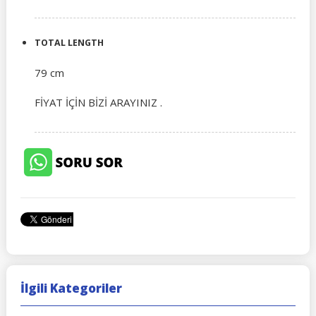
TOTAL LENGTH
79 cm
FİYAT İÇİN BİZİ ARAYINIZ .
İlgili Kategoriler