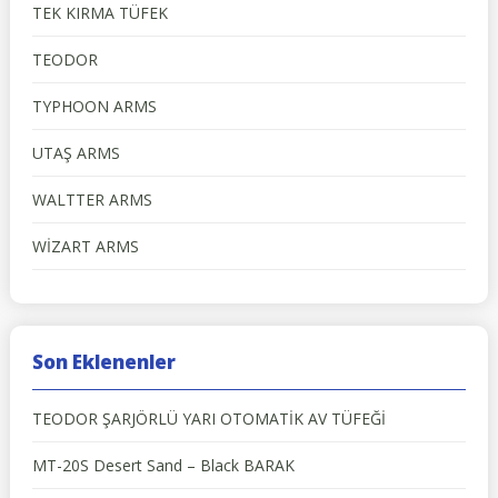
TEK KIRMA TÜFEK
TEODOR
TYPHOON ARMS
UTAŞ ARMS
WALTTER ARMS
WİZART ARMS
Son Eklenenler
TEODOR ŞARJÖRLÜ YARI OTOMATİK AV TÜFEĞİ
MT-20S Desert Sand – Black BARAK