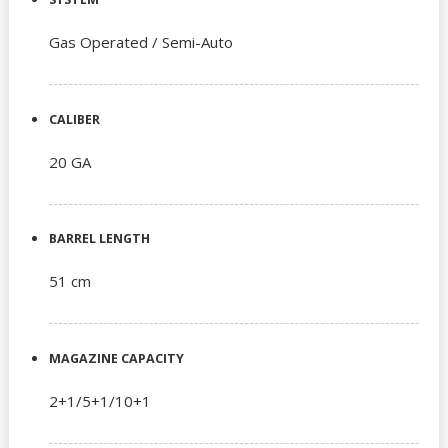
Gas Operated / Semi-Auto
CALIBER
20 GA
BARREL LENGTH
51 cm
MAGAZINE CAPACITY
2+1/5+1/10+1