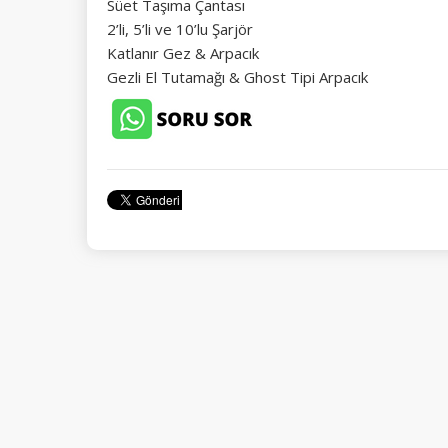
Süet Taşıma Çantası
2’li, 5’li ve 10’lu Şarjör
Katlanır Gez & Arpacık
Gezli El Tutamağı & Ghost Tipi Arpacık