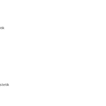
tik
stetik