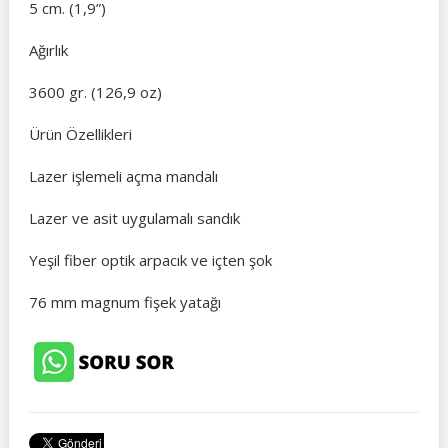
5 cm. (1,9”)
Ağırlık
3600 gr. (126,9 oz)
Ürün Özellikleri
Lazer işlemeli açma mandalı
Lazer ve asit uygulamalı sandık
Yeşil fiber optik arpacık ve içten şok
76 mm magnum fişek yatağı