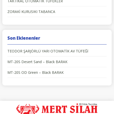
TAKTİKAL OTOMATİK TÜFEKLER
ZORAKİ KURUSIKI TABANCA
Son Eklenenler
TEODOR ŞARJÖRLÜ YARI OTOMATİK AV TÜFEĞİ
MT-20S Desert Sand – Black BARAK
MT-20S OD Green – Black BARAK