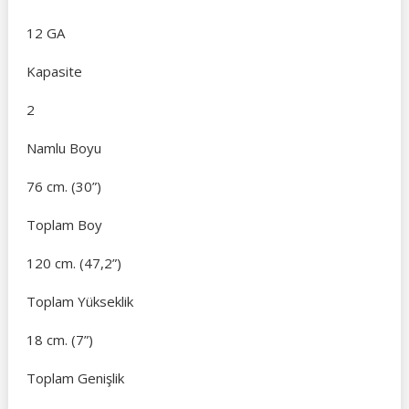
12 GA
Kapasite
2
Namlu Boyu
76 cm. (30”)
Toplam Boy
120 cm. (47,2”)
Toplam Yükseklik
18 cm. (7”)
Toplam Genişlik