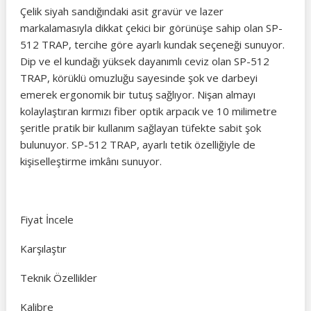
Çelik siyah sandığındaki asit gravür ve lazer
markalamasıyla dikkat çekici bir görünüşe sahip olan SP-
512 TRAP, tercihe göre ayarlı kundak seçeneği sunuyor.
Dip ve el kundağı yüksek dayanımlı ceviz olan SP-512
TRAP, körüklü omuzluğu sayesinde şok ve darbeyi
emerek ergonomik bir tutuş sağlıyor. Nişan almayı
kolaylaştıran kırmızı fiber optik arpacık ve 10 milimetre
şeritle pratik bir kullanım sağlayan tüfekte sabit şok
bulunuyor. SP-512 TRAP, ayarlı tetik özelliğiyle de
kişiselleştirme imkânı sunuyor.
Fiyat İncele
Karşılaştır
Teknik Özellikler
Kalibre