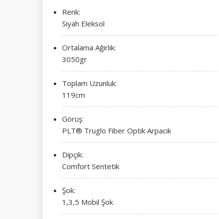
Renk:
Siyah Eleksol
Ortalama Ağırlık:
3050gr
Toplam Uzunluk:
119cm
Görüş:
PLT® Truglo Fiber Optik Arpacık
Dipçik:
Comfort Sentetik
Şok:
1,3,5 Mobil Şok