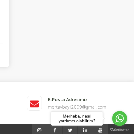
E-Posta Adresimiz
mertavbayii2009@gmail.com
Merhaba, nasıl
yardımcı olabilirim?