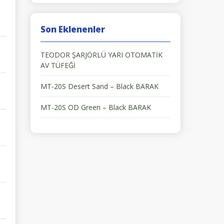
Son Eklenenler
TEODOR ŞARJÖRLÜ YARI OTOMATİK
AV TÜFEĞİ
MT-20S Desert Sand – Black BARAK
MT-20S OD Green – Black BARAK