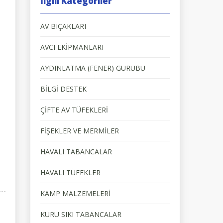
İlgili Kategoriler
AV BIÇAKLARI
AVCI EKİPMANLARI
AYDINLATMA (FENER) GURUBU
BİLGİ DESTEK
ÇİFTE AV TÜFEKLERİ
FİŞEKLER VE MERMİLER
HAVALI TABANCALAR
HAVALI TÜFEKLER
KAMP MALZEMELERİ
KURU SIKI TABANCALAR