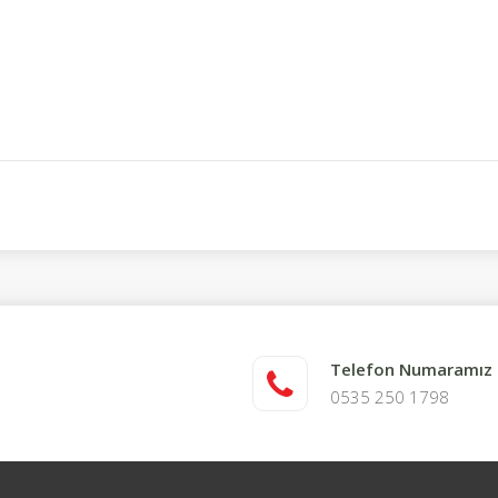
Telefon Numaramız
0535 250 1798