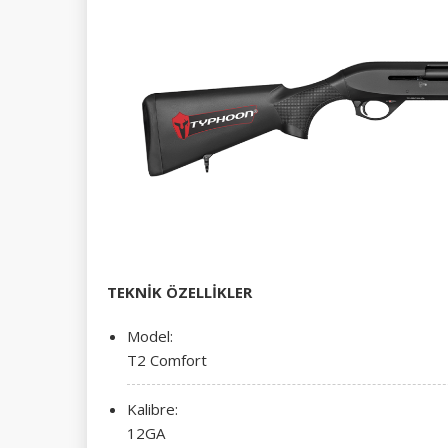
TEKNİK ÖZELLİKLER
Model:
T2 Comfort
Kalibre:
12GA