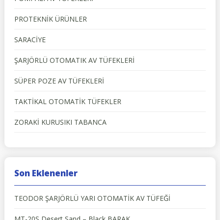
PROTEKNİK ÜRÜNLER
SARACİYE
ŞARJÖRLÜ OTOMATIK AV TÜFEKLERİ
SÜPER POZE AV TÜFEKLERİ
TAKTİKAL OTOMATİK TÜFEKLER
ZORAKİ KURUSIKI TABANCA
Son Eklenenler
TEODOR ŞARJÖRLÜ YARI OTOMATİK AV TÜFEĞİ
MT-20S Desert Sand – Black BARAK