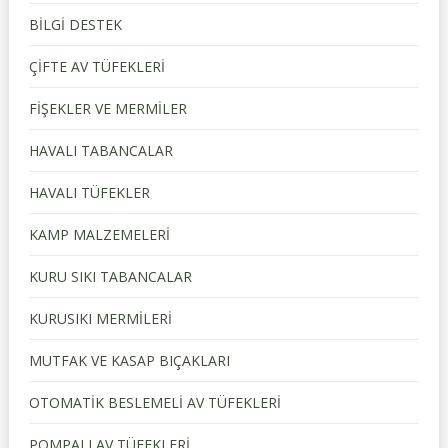
BİLGİ DESTEK
ÇİFTE AV TÜFEKLERİ
FİŞEKLER VE MERMİLER
HAVALI TABANCALAR
HAVALI TÜFEKLER
KAMP MALZEMELERİ
KURU SIKI TABANCALAR
KURUSIKI MERMİLERİ
MUTFAK VE KASAP BIÇAKLARI
OTOMATİK BESLEMELİ AV TÜFEKLERİ
POMPALI AV TÜFEKLERİ