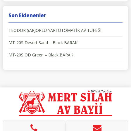
Son Eklenenler
TEODOR ŞARJÖRLÜ YARI OTOMATİK AV TÜFEĞİ
MT-20S Desert Sand – Black BARAK
MT-20S OD Green – Black BARAK