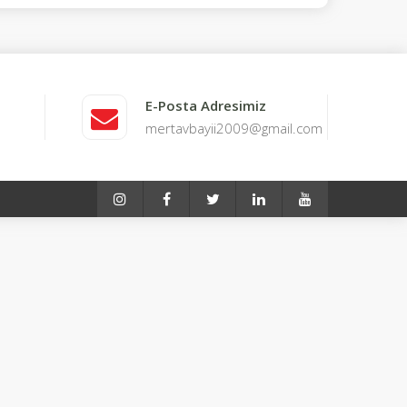
E-Posta Adresimiz
mertavbayii2009@gmail.com