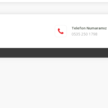
Telefon Numaramız
0535 250 1798