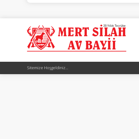
Sitemize Hoşgeldiniz...