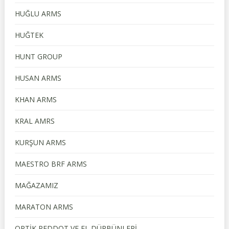
HUĞLU ARMS
HUĞTEK
HUNT GROUP
HUSAN ARMS
KHAN ARMS
KRAL AMRS
KURŞUN ARMS
MAESTRO BRF ARMS
MAĞAZAMIZ
MARATON ARMS
OPTİK REDDOT VE EL DÜRBÜNLERİ