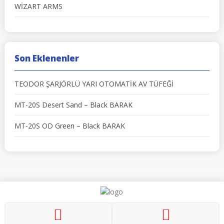
WİZART ARMS
Son Eklenenler
TEODOR ŞARJÖRLÜ YARI OTOMATİK AV TÜFEĞİ
MT-20S Desert Sand – Black BARAK
MT-20S OD Green – Black BARAK