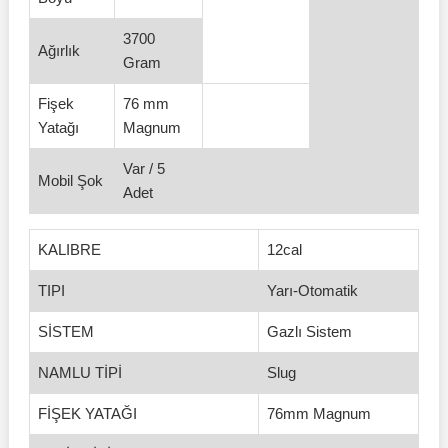
3700
Ağırlık
Gram
Fişek
76 mm
Yatağı
Magnum
Var / 5
Mobil Şok
Adet
KALIBRE
12cal
TIPI
Yarı-Otomatik
SİSTEM
Gazlı Sistem
NAMLU TİPİ
Slug
FİŞEK YATAĞI
76mm Magnum