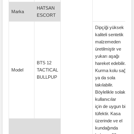
HATSAN
Marka
ESCORT
Dipçiği yüksek
kaliteli sentetik
malzemeden
üretilmiştir ve
yukarı aşağı
BTS 12
hareket edebilir.
Model
TACTICAL
Kurma kolu sağa
BULLPUP
ya da sola
takılabilir.
Böylelikle solak
kullanıcılar
için de uygun bir
tüfektir. Kasa
üzerinde ve el
kundağında