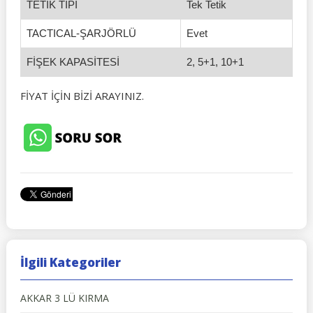
TETİK TİPİ
Tek Tetik
TACTICAL-ŞARJÖRLÜ
Evet
FİŞEK KAPASİTESİ
2, 5+1, 10+1
FİYAT İÇİN BİZİ ARAYINIZ.
İlgili Kategoriler
AKKAR 3 LÜ KIRMA