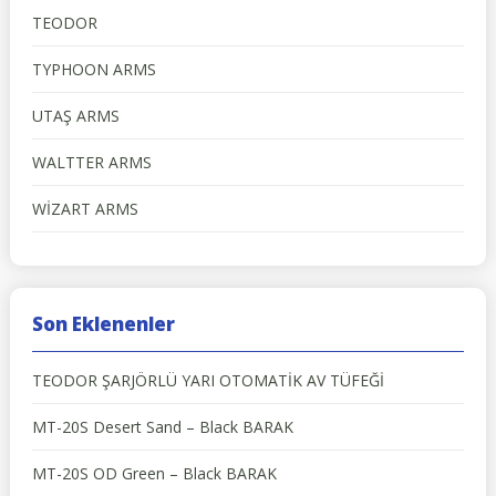
TEODOR
TYPHOON ARMS
UTAŞ ARMS
WALTTER ARMS
WİZART ARMS
Son Eklenenler
TEODOR ŞARJÖRLÜ YARI OTOMATİK AV TÜFEĞİ
MT-20S Desert Sand – Black BARAK
MT-20S OD Green – Black BARAK