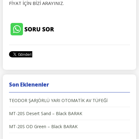
FİYAT İÇİN BİZİ ARAYINIZ.
Son Eklenenler
TEODOR ŞARJÖRLÜ YARI OTOMATİK AV TÜFEĞİ
MT-20S Desert Sand – Black BARAK
MT-20S OD Green – Black BARAK