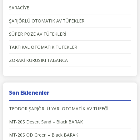
SARACİYE
ŞARJÖRLÜ OTOMATIK AV TÜFEKLERİ
SÜPER POZE AV TÜFEKLERİ
TAKTİKAL OTOMATİK TÜFEKLER
ZORAKİ KURUSIKI TABANCA
Son Eklenenler
TEODOR ŞARJÖRLÜ YARI OTOMATİK AV TÜFEĞİ
MT-20S Desert Sand – Black BARAK
MT-20S OD Green – Black BARAK