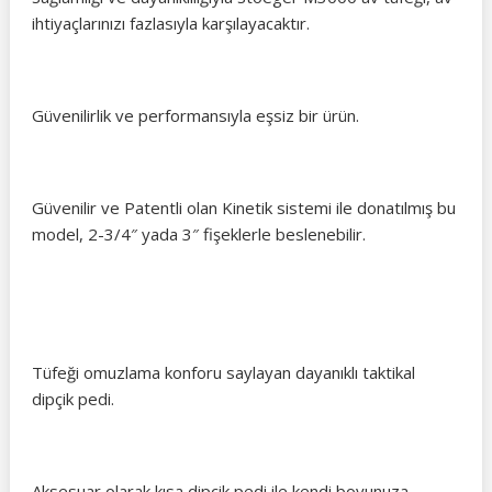
ihtiyaçlarınızı fazlasıyla karşılayacaktır.
Güvenilirlik ve performansıyla eşsiz bir ürün.
Güvenilir ve Patentli olan Kinetik sistemi ile donatılmış bu
model, 2-3/4″ yada 3″ fişeklerle beslenebilir.
Tüfeği omuzlama konforu saylayan dayanıklı taktikal
dipçik pedi.
Aksesuar olarak kısa dipçik pedi ile kendi boyunuza