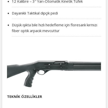
12 Kalibre – 3″ Yarı-Otomatik Kinetik Tüfek
Dayanıklı Taktikal dipçik pedi
Düşük ışıkta bile hızlı hedefleme için floresanlı kırmızı
fiber optik arpacık mevcuttur
TEKNİK ÖZELLİKLER