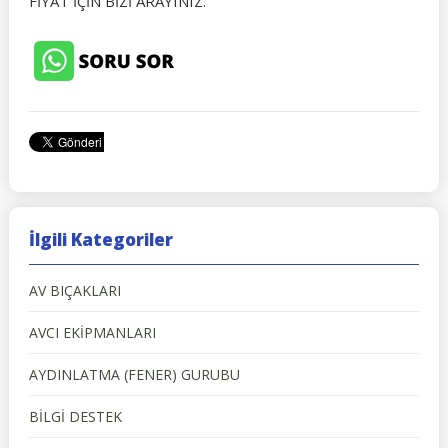
FİYAT İÇİN BİZİ ARAYINIZ.
İlgili Kategoriler
AV BIÇAKLARI
AVCI EKİPMANLARI
AYDINLATMA (FENER) GURUBU
BİLGİ DESTEK