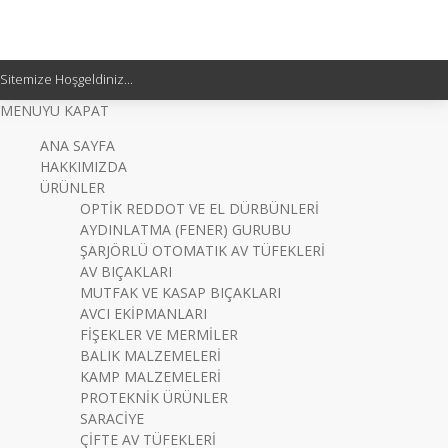
Sitemize Hoşgeldiniz...
MENUYU KAPAT
ANA SAYFA
HAKKIMIZDA
ÜRÜNLER
OPTİK REDDOT VE EL DÜRBÜNLERİ
AYDINLATMA (FENER) GURUBU
ŞARJÖRLÜ OTOMATIK AV TÜFEKLERİ
AV BIÇAKLARI
MUTFAK VE KASAP BIÇAKLARI
AVCI EKİPMANLARI
FİŞEKLER VE MERMİLER
BALIK MALZEMELERİ
KAMP MALZEMELERİ
PROTEKNİK ÜRÜNLER
SARACİYE
ÇİFTE AV TÜFEKLERİ