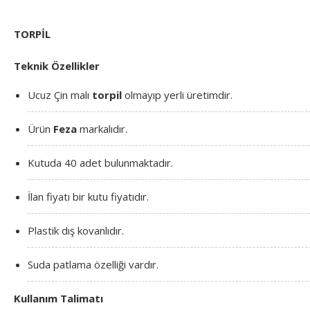
TORPİL
Teknik Özellikler
Ucuz Çin malı
torpil
olmayıp yerli üretimdir.
Ürün
Feza
markalıdır.
Kutuda 40 adet bulunmaktadır.
İlan fiyatı bir kutu fiyatıdır.
Plastik dış kovanlıdır.
Suda patlama özelliği vardır.
Kullanım Talimatı