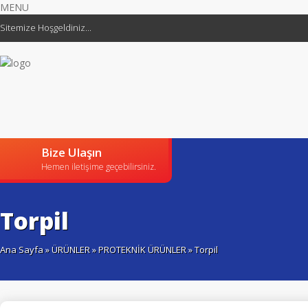
MENU
Sitemize Hoşgeldiniz...
Bize Ulaşın
Hemen iletişime geçebilirsiniz.
Torpil
Ana Sayfa
»
ÜRÜNLER
»
PROTEKNİK ÜRÜNLER
» Torpil