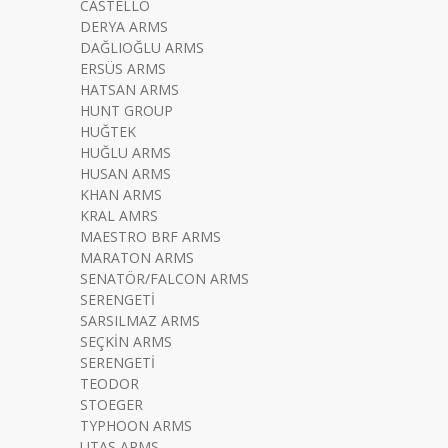
CASTELLO
DERYA ARMS
DAĞLIOĞLU ARMS
ERSÜS ARMS
HATSAN ARMS
HUNT GROUP
HUĞTEK
HUĞLU ARMS
HUSAN ARMS
KHAN ARMS
KRAL AMRS
MAESTRO BRF ARMS
MARATON ARMS
SENATÖR/FALCON ARMS
SERENGETİ
SARSILMAZ ARMS
SEÇKİN ARMS
SERENGETİ
TEODOR
STOEGER
TYPHOON ARMS
UTAŞ ARMS