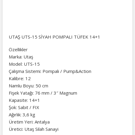
UTAŞ UTS-15 SİYAH POMPALI TÜFEK 14+1
Özellikler
Marka: Utaş
Model: UTS-15
Çalışma Sistemi: Pompalı / Pump&Action
Kalibre: 12
Namlu Boyu: 50 cm
Fişek Yatağı: 76 mm / 3″ Magnum
Kapasite: 14+1
Şok: Sabit / FIX
Ağırlık: 3,6 kg
Üretim Yeri: Antalya
Üretici: Utaş Silah Sanayi