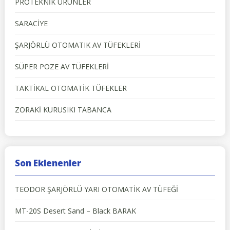
PROTEKNİK ÜRÜNLER
SARACİYE
ŞARJÖRLÜ OTOMATIK AV TÜFEKLERİ
SÜPER POZE AV TÜFEKLERİ
TAKTİKAL OTOMATİK TÜFEKLER
ZORAKİ KURUSIKI TABANCA
Son Eklenenler
TEODOR ŞARJÖRLÜ YARI OTOMATİK AV TÜFEĞİ
MT-20S Desert Sand – Black BARAK