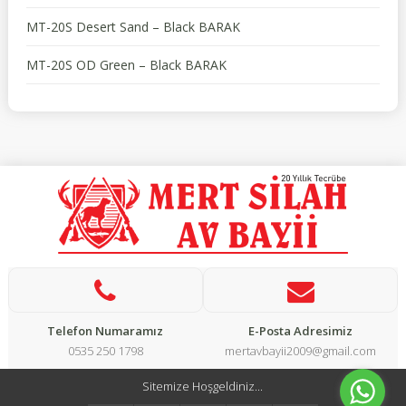
MT-20S Desert Sand – Black BARAK
MT-20S OD Green – Black BARAK
Telefon Numaramız
E-Posta Adresimiz
0535 250 1798
mertavbayii2009@gmail.com
Sitemize Hoşgeldiniz...