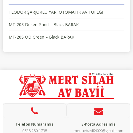
TEODOR ŞARJÖRLÜ YARI OTOMATİK AV TÜFEĞİ
MT-20S Desert Sand – Black BARAK
MT-20S OD Green – Black BARAK
Telefon Numaramız
E-Posta Adresimiz
0535 250 1798
mertavbayii2009@gmail.com